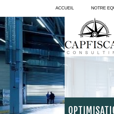
C
ACCUEIL
NOTRE EQ
.
.
.
OPTIMISATI