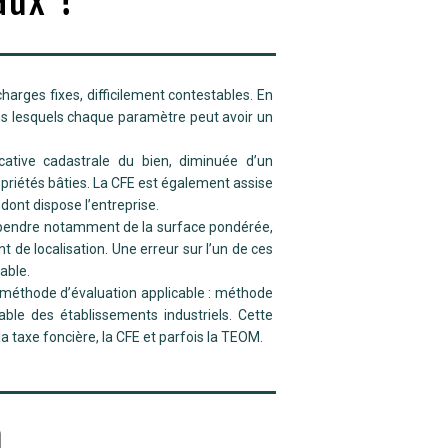
aux ?
rges fixes, difficilement contestables. En
ans lesquels chaque paramètre peut avoir un
ative cadastrale du bien, diminuée d’un
opriétés bâties. La CFE est également assise
 dont dispose l’entreprise.
 dépendre notamment de la surface pondérée,
ent de localisation. Une erreur sur l’un de ces
able.
la méthode d’évaluation applicable : méthode
ble des établissements industriels. Cette
a taxe foncière, la CFE et parfois la TEOM.
n