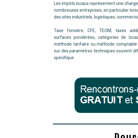
Les impôts locaux représentent une charge
nombreuses entreprises, en particulier lors
des sites industriels, logistiques, commercia
Taxe foncière, CFE, TEOM, taxes additi
surfaces pondérées, catégories de locaux
méthode tarifaire ou méthode comptable :
sur des paramètres techniques souvent diffi
spécifique.