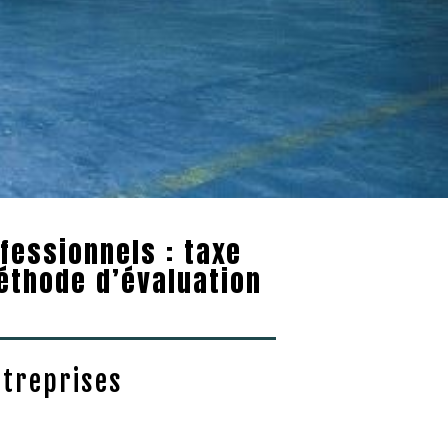
fessionnels : taxe
éthode d’évaluation
ntreprises