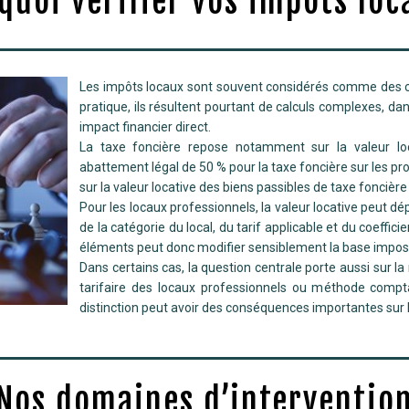
quoi vérifier vos impôts loc
Les impôts locaux sont souvent considérés comme des cha
pratique, ils résultent pourtant de calculs complexes, d
impact financier direct.
La taxe foncière repose notamment sur la valeur loc
abattement légal de 50 % pour la taxe foncière sur les pr
sur la valeur locative des biens passibles de taxe foncière
Pour les locaux professionnels, la valeur locative peut
de la catégorie du local, du tarif applicable et du coeffici
éléments peut donc modifier sensiblement la base impos
Dans certains cas, la question centrale porte aussi sur 
tarifaire des locaux professionnels ou méthode compta
distinction peut avoir des conséquences importantes sur l
Nos domaines d’interventio