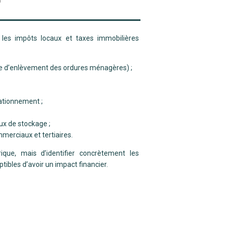
 les impôts locaux et taxes immobilières
axe d’enlèvement des ordures ménagères) ;
tationnement ;
ux de stockage ;
ommerciaux et tertiaires.
rique, mais d’identifier concrètement les
ibles d’avoir un impact financier.