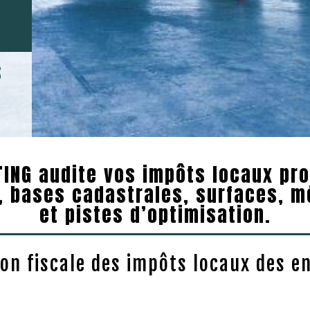
s
x
ING audite vos impôts locaux pro
M, bases cadastrales, surfaces, m
et pistes d’optimisation.
on fiscale des impôts locaux des e