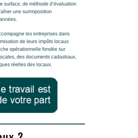
de surface, de méthode d’évaluation
aîner une surimposition
 années.
compagne les entreprises dans
ptimisation de leurs impôts locaux
che opérationnelle fondée sur
iscales, des documents cadastraux,
iques réelles des locaux.