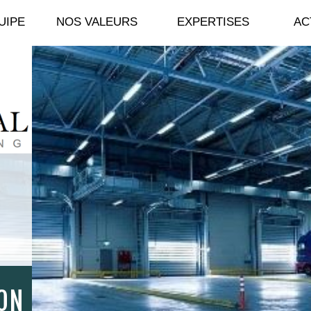
ANDIDATURE
UIPE
NOS VALEURS
EXPERTISES
AC
ON