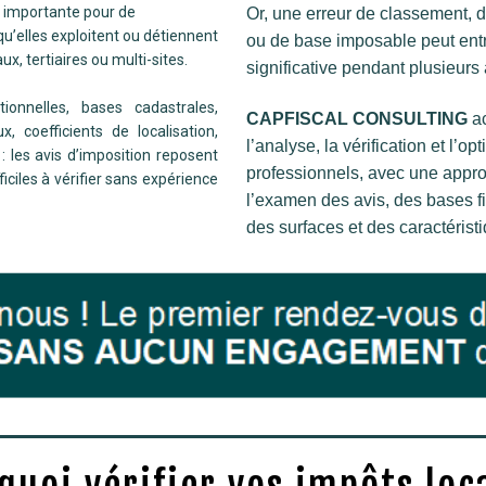
 importante pour de
Or, une erreur de classement, 
qu’elles exploitent ou détiennent
ou de base imposable peut entr
ux, tertiaires ou multi-sites.
significative pendant plusieurs
onnelles, bases cadastrales,
CAPFISCAL CONSULTING
ac
, coefficients de localisation,
l’analyse, la vérification et l’o
 les avis d’imposition reposent
professionnels, avec une appro
ciles à vérifier sans expérience
l’examen des avis, des bases f
des surfaces et des caractérist