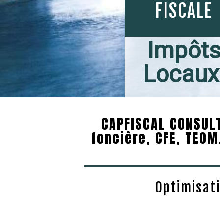
FISCALE
Impôt
Locau
CAPFISCAL CONSULT
foncière, CFE, TEO
Optimisati