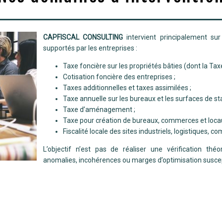
CAPFISCAL CONSULTING
intervient principalement sur
supportés par les entreprises :
Taxe foncière sur les propriétés bâties (dont la T
Cotisation foncière des entreprises ;
Taxes additionnelles et taxes assimilées ;
Taxe annuelle sur les bureaux et les surfaces de s
Taxe d’aménagement ;
Taxe pour création de bureaux, commerces et loca
Fiscalité locale des sites industriels, logistiques, c
L’objectif n’est pas de réaliser une vérification théo
anomalies, incohérences ou marges d’optimisation suscept