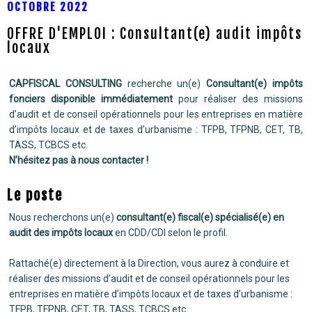
OCTOBRE 2022
OFFRE D'EMPLOI : Consultant(e) audit impôts
locaux
CAPFISCAL CONSULTING
recherche un(e)
Consultant(e) impôts
fonciers disponible immédiatement
pour réaliser des missions
d’audit et de conseil opérationnels pour les entreprises en matière
d’impôts locaux et de taxes d’urbanisme : TFPB, TFPNB, CET, TB,
TASS, TCBCS etc.
N’hésitez pas à nous contacter !
Le poste
Nous recherchons un(e)
consultant(e) fiscal(e) spécialisé(e) en
audit des impôts locaux
en CDD/CDI selon le profil.
Rattaché(e) directement à la Direction, vous aurez à conduire et
réaliser des missions d’audit et de conseil opérationnels pour les
entreprises en matière d’impôts locaux et de taxes d’urbanisme :
TFPB, TFPNB, CET, TB, TASS, TCBCS etc.