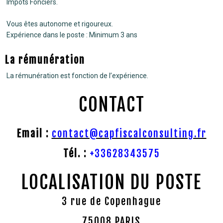
Impôts Fonciers.
Vous êtes autonome et rigoureux.
Expérience dans le poste : Minimum 3 ans
La rémunération
La rémunération est fonction de l’expérience.
CONTACT
Email :
contact@capfiscalconsulting.fr
Tél. :
+33628343575
LOCALISATION DU POSTE
3 rue de Copenhague
75008 PARIS