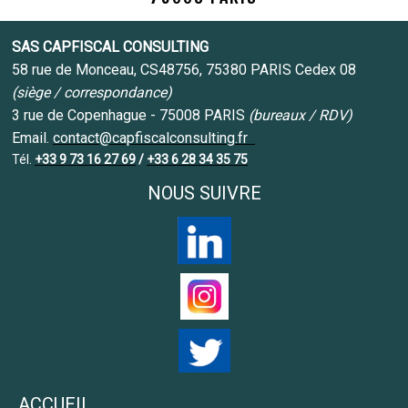
SAS CAPFISCAL CONSULTING
58 rue de Monceau, CS48756, 75380 PARIS Cedex 08
(siège / correspondance)
3 rue de Copenhague - 75008 PARIS
(bureaux / RDV)
Email.
contact@capfiscalconsulting.fr
Tél.
+33 9 73 16 27 69
/
+33 6 28 34 35 75
NOUS SUIVRE
ACCUEIL