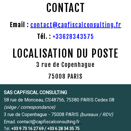
CONTACT
Email :
contact@capfiscalconsulting.fr
Tél. :
+33628343575
LOCALISATION DU POSTE
3 rue de Copenhague
75008 PARIS
SAS CAPFISCAL CONSULTING
58 rue de Monceau, CS48756, 75380 PARIS Cedex 08
(siège / correspondance)
3 rue de Copenhague - 75008 PARIS
(bureaux / RDV)
Email.
contact@capfiscalconsulting.fr
Tél.
+33 9 73 16 27 69
/
+33 6 28 34 35 75