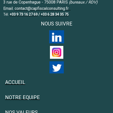
3 rue de Copenhague - 75008 PARIS
(bureaux / RDV)
Email.
contact@capfiscalconsulting.fr
Tél.
+33 9 73 16 27 69
/
+33 6 28 34 35 75
NOUS SUIVRE
ACCUEIL
NOTRE EQUIPE
NOS VALEURS