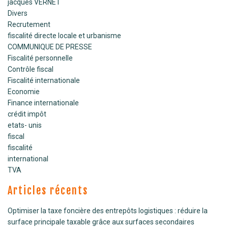
jacques VERNET
Divers
Recrutement
fiscalité directe locale et urbanisme
COMMUNIQUE DE PRESSE
Fiscalité personnelle
Contrôle fiscal
Fiscalité internationale
Economie
Finance internationale
crédit impôt
etats- unis
fiscal
fiscalité
international
TVA
Articles récents
Optimiser la taxe foncière des entrepôts logistiques : réduire la
surface principale taxable grâce aux surfaces secondaires